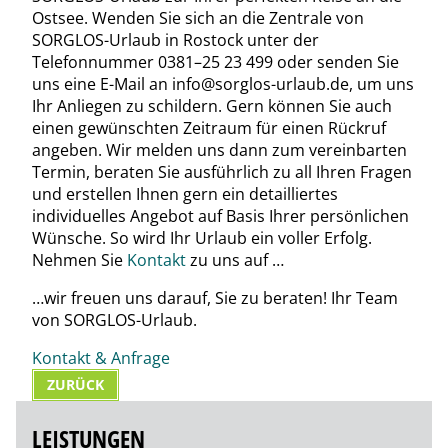
Ostsee. Wenden Sie sich an die Zentrale von
SORGLOS-Urlaub in Rostock unter der
Telefonnummer 0381–25 23 499 oder senden Sie
uns eine E-Mail an info@sorglos-urlaub.de, um uns
Ihr Anliegen zu schildern. Gern können Sie auch
einen gewünschten Zeitraum für einen Rückruf
angeben. Wir melden uns dann zum vereinbarten
Termin, beraten Sie ausführlich zu all Ihren Fragen
und erstellen Ihnen gern ein detailliertes
individuelles Angebot auf Basis Ihrer persönlichen
Wünsche. So wird Ihr Urlaub ein voller Erfolg.
Nehmen Sie
Kontakt
zu uns auf …
…wir freuen uns darauf, Sie zu beraten! Ihr Team
von SORGLOS-Urlaub.
Kontakt & Anfrage
ZURÜCK
NAVIGATION
LEISTUNGEN