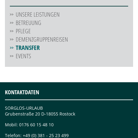
ÜBERSPRINGEN
UNSERE LEISTUNGEN
BETREUUNG
PFLEGE
DEMENZGRUPPENREISEN
TRANSFER
EVENTS
KONTAKTDATEN
SORGLOS-URLAUB
Grubenstraße 20 D-18055 Rostock
Mobil:
0176 60 15 48 10
Telefon:
+49 (0) 381 - 25 23 499