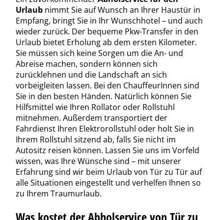
Urlaub
nimmt Sie auf Wunsch an Ihrer Haustür in
Empfang, bringt Sie in Ihr Wunschhotel – und auch
wieder zurück. Der bequeme Pkw-Transfer in den
Urlaub bietet Erholung ab dem ersten Kilometer.
Sie müssen sich keine Sorgen um die An- und
Abreise machen, sondern können sich
zurücklehnen und die Landschaft an sich
vorbeigleiten lassen. Bei den ChauffeurInnen sind
Sie in den besten Händen. Natürlich können Sie
Hilfsmittel wie Ihren Rollator oder Rollstuhl
mitnehmen. Außerdem transportiert der
Fahrdienst Ihren Elektrorollstuhl oder holt Sie in
Ihrem Rollstuhl sitzend ab, falls Sie nicht im
Autositz reisen können. Lassen Sie uns im Vorfeld
wissen, was Ihre Wünsche sind – mit unserer
Erfahrung sind wir beim Urlaub von Tür zu Tür auf
alle Situationen eingestellt und verhelfen Ihnen so
zu Ihrem Traumurlaub.
Was kostet der Abholservice von Tür zu