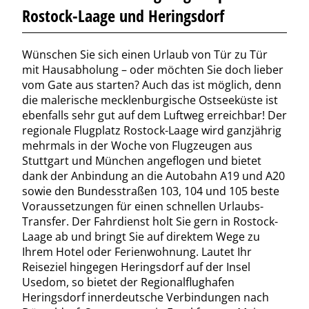
Rostock-Laage und Heringsdorf
Wünschen Sie sich einen Urlaub von Tür zu Tür
mit Hausabholung – oder möchten Sie doch lieber
vom Gate aus starten? Auch das ist möglich, denn
die malerische mecklenburgische Ostseeküste ist
ebenfalls sehr gut auf dem Luftweg erreichbar! Der
regionale Flugplatz Rostock-Laage wird ganzjährig
mehrmals in der Woche von Flugzeugen aus
Stuttgart und München angeflogen und bietet
dank der Anbindung an die Autobahn A19 und A20
sowie den Bundesstraßen 103, 104 und 105 beste
Voraussetzungen für einen schnellen Urlaubs-
Transfer. Der Fahrdienst holt Sie gern in Rostock-
Laage ab und bringt Sie auf direktem Wege zu
Ihrem Hotel oder Ferienwohnung. Lautet Ihr
Reiseziel hingegen Heringsdorf auf der Insel
Usedom, so bietet der Regionalflughafen
Heringsdorf innerdeutsche Verbindungen nach