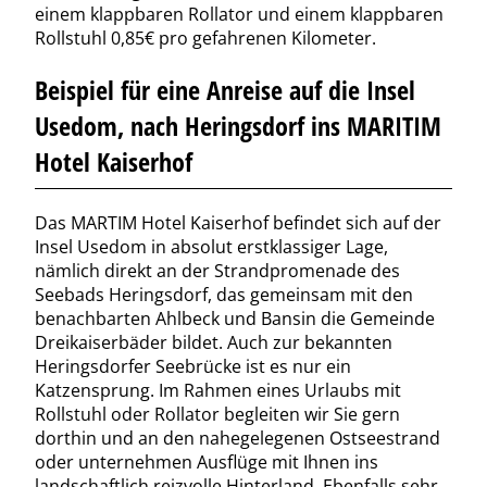
einem klappbaren Rollator und einem klappbaren
Rollstuhl 0,85€ pro gefahrenen Kilometer.
Beispiel für eine Anreise auf die Insel
Usedom, nach Heringsdorf ins MARITIM
Hotel Kaiserhof
Das MARTIM Hotel Kaiserhof befindet sich auf der
Insel Usedom in absolut erstklassiger Lage,
nämlich direkt an der Strandpromenade des
Seebads Heringsdorf, das gemeinsam mit den
benachbarten Ahlbeck und Bansin die Gemeinde
Dreikaiserbäder bildet. Auch zur bekannten
Heringsdorfer Seebrücke ist es nur ein
Katzensprung. Im Rahmen eines Urlaubs mit
Rollstuhl oder Rollator begleiten wir Sie gern
dorthin und an den nahegelegenen Ostseestrand
oder unternehmen Ausflüge mit Ihnen ins
landschaftlich reizvolle Hinterland. Ebenfalls sehr